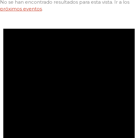
No se han encontrado resultados para esta vista. Ir a los
próximos eventos
.