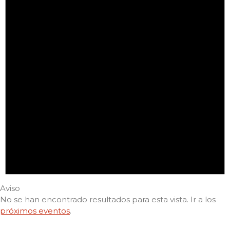
Aviso
No se han encontrado resultados para esta vista. Ir a los
próximos eventos
.