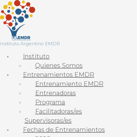
Saltar
al
contenido
Instituto Argentino EMDR
Instituto
Quienes Somos
Entrenamientos EMDR
Entrenamiento EMDR
Entrenadoras
Programa
Facilitadoras/es
Supervisoras/es
Fechas de Entrenamientos