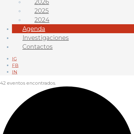
2026
2025
2024
Agenda
Investigaciones
Contactos
IG
FB
IN
42 eventos encontrados.