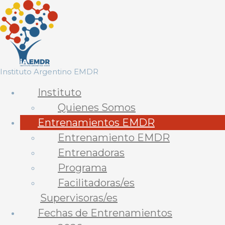
Saltar
al
contenido
Instituto Argentino EMDR
Instituto
Quienes Somos
Entrenamientos EMDR
Entrenamiento EMDR
Entrenadoras
Programa
Facilitadoras/es
Supervisoras/es
Fechas de Entrenamientos