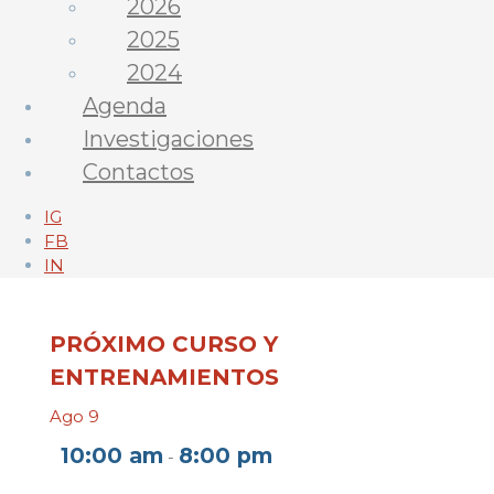
2026
2025
2024
Agenda
Investigaciones
Contactos
IG
FB
IN
PRÓXIMO CURSO Y
ENTRENAMIENTOS
Ago
9
10:00 am
8:00 pm
-